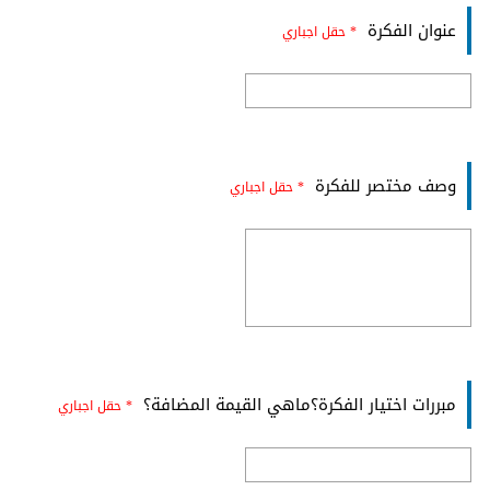
عنوان الفكرة
* حقل اجباري
وصف مختصر للفكرة
* حقل اجباري
مبررات اختيار الفكرة؟ماهي القيمة المضافة؟
* حقل اجباري