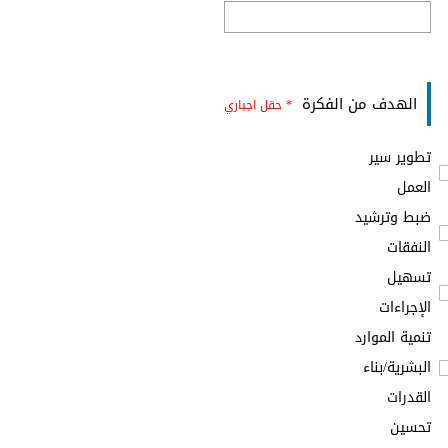
الهدف من الفكرة
* حقل اجباري
تطوير سير
العمل
ضبط وترشيد
النفقات
تسهيل
الإجراءات
تنمية الموارد
البشرية/بناء
القدرات
تحسين