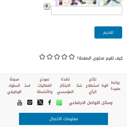
كيف تقيم محتوى الصفحة؟
نتائج
نافذة
نموذج
مدونة
روابط
الوظائف
استطلاع
شكاوي
الابتكار
الفعاليات
استبيان
السلوك
مفيدة
الرأي
المؤسسي
والأنشطة
الوظيفي
وسائل التواصل الاجتماعي
معلومات الاتصال