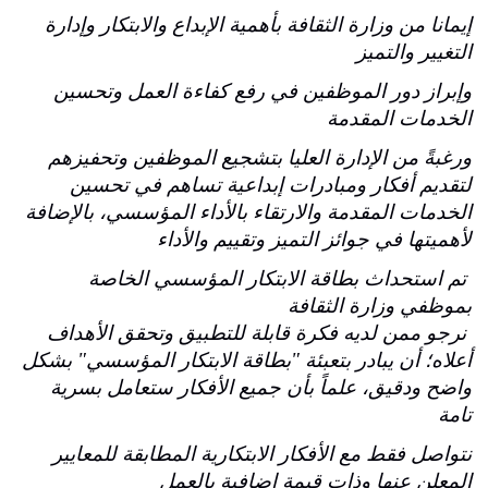
إيمانا من وزارة الثقافة بأهمية الإبداع والابتكار وإدارة
التغيير والتميز
وإبراز دور الموظفين في
رفع
كفاءة العمل وتحسين
الخدمات المقدمة
ورغبةً من الإدارة العليا ب
تشجيع الموظفين وتحفيزهم
لتقديم أفكار ومبادرات إبداعية تساهم في تحسين
الخدمات المقدمة والارتقاء بالأداء المؤسسي، بالإضافة
لأهميتها في جوائز التميز وتقييم والأداء
تم استحداث بطاقة الابتكار المؤسسي الخاصة
بموظفي وزارة الثقافة
نرجو ممن لديه فكرة قابلة للتطبيق وتحقق الأهداف
أعلاه؛ أن يبادر بتعبئة "بطاقة الابتكار المؤسسي" بشكل
واضح ودقيق، علماً بأن جميع الأفكار ستعامل بسرية
تامة
نتواصل فقط مع الأفكار الابتكارية المطابقة للمعايير
المعلن عنها وذات قيمة إضافية بالعمل