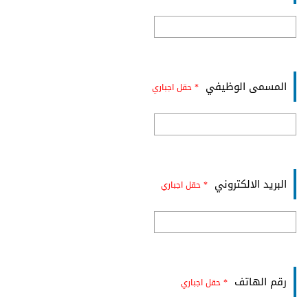
المسمى الوظيفي
* حقل اجباري
البريد الالكتروني
* حقل اجباري
رقم الهاتف
* حقل اجباري