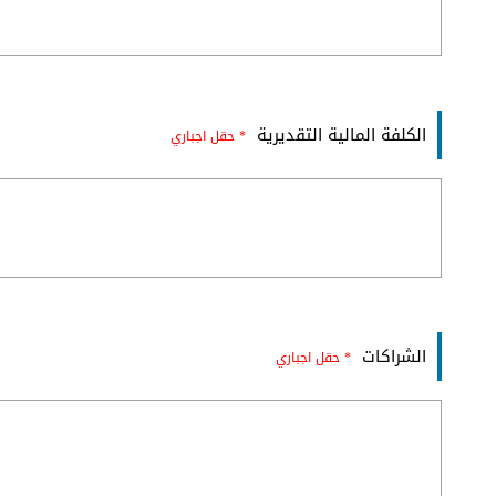
الكلفة المالية التقديرية
* حقل اجباري
الشراكات
* حقل اجباري