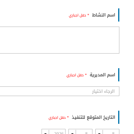
اسم النشاط
* حقل اجباري
اسم المديرية
* حقل اجباري
التاريخ المتوقع للتنفيذ
* حقل اجباري