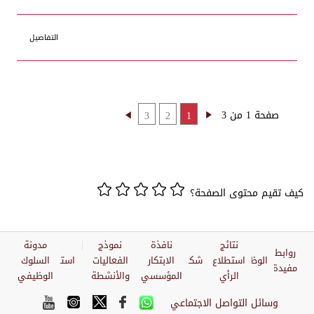
التفاصيل
صفحة 1 من 3
3
2
1
كيف تقيم محتوى الصفحة؟
نتائج
نافذة
نموذج
مدونة
روابط
الوظائف
استطلاع
شكاوي
الابتكار
الفعاليات
استبيان
السلوك
مفيدة
الرأي
المؤسسي
والأنشطة
الوظيفي
وسائل التواصل الاجتماعي