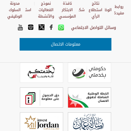
نتائج
نافذة
نموذج
مدونة
روابط
الوظائف
استطلاع
شكاوي
الابتكار
الفعاليات
استبيان
السلوك
مفيدة
الرأي
المؤسسي
والأنشطة
الوظيفي
وسائل التواصل الاجتماعي
معلومات الاتصال