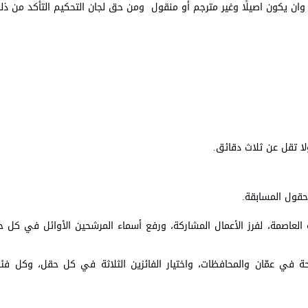
ان يكون اصيلًا وغير مترجم أو منقول ومن حق لجان التحكيم التأكد من ذل
لا تقل عن ثلاث دقائق.
قول المسابقة.
لعاصمة، لفرز الأعمال المشاركة، ورفع أسماء المرشحين الأوائل في كل 
شحة في عمّان والمحافظات، واختيار الفائزين الثلاثة في كل حقل، وكل فئ