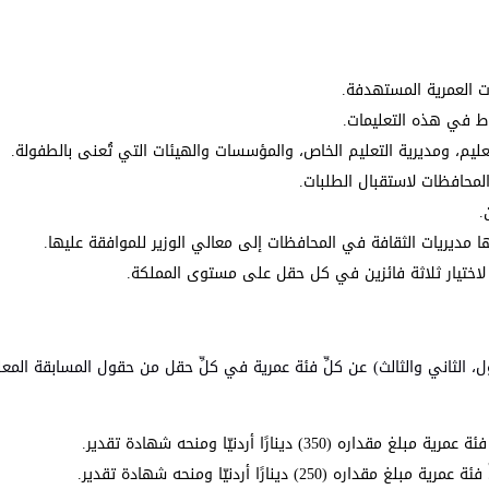
ات العمرية المستهدفة.
ط في هذه التعليمات.
عليم، ومديرية التعليم الخاص، والمؤسسات والهيئات التي تُعنى بالطفولة.
لمحافظات لاستقبال الطلبات.
.
 مديريات الثقافة في المحافظات إلى معالي الوزير للموافقة عليها.
ة لاختيار ثلاثة فائزين في كل حقل على مستوى المملكة.
ل، الثاني والثالث) عن كلِّ فئة عمرية في كلِّ حقل من حقول المسابقة المع
ينارًا أردنيّا ومنحه شهادة تقدير.
 دينارًا أردنيّا ومنحه شهادة تقدير.