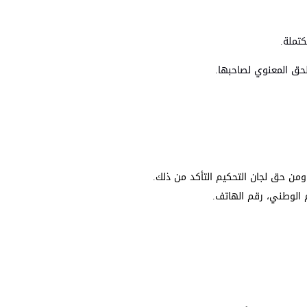
كتملة.
لحق المعنوي لصاحبها.
من حق لجان التحكيم التأكد من ذلك.
م الوطني، رقم الهاتف.