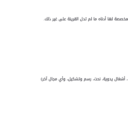
لمخصصة لها أدناه ما لم تدل القرينة على غير ذلك.
ف، أشغال يدوية، نحت، رسم وتشكيل، وأي مجال آخر)