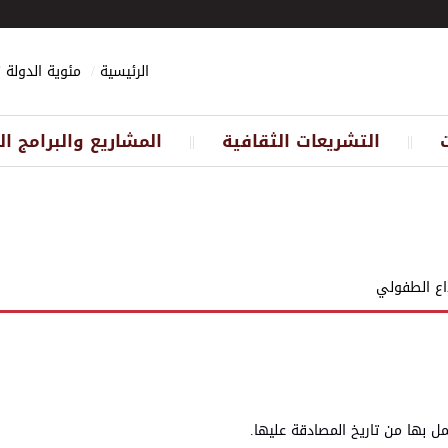
الرئيسية
مئوية الدولة
التشريعات الثقافية
المشاريع والبرامج ال
||
||
اع الطفولي
ل بها من تاريخ المصادقة عليها.