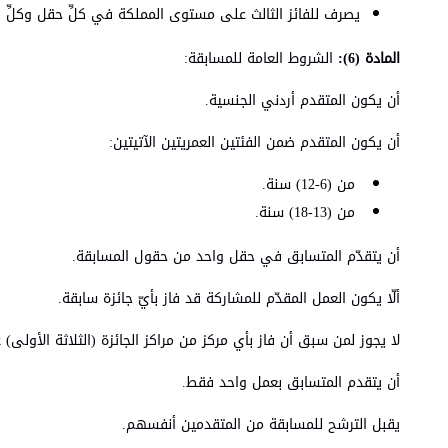
يصرف للفائز الثالث على مستوى المملكة في كلِّ حقل وكلِّ فئة عمرية مبلغ مقداره (150) د
المادة (6):
الشروط العامة للمسابقة:
أن يكون المتقدم أردني الجنسية.
أن يكون المتقدم ضمن الفئتين العمريتين الآتيتين:
من (6-12) سنة.
من (13-18) سنة.
أن يتقدّم المتسابق في حقل واحد من حقول المسابقة.
ألّا يكون العمل المقدّم للمشاركة قد فاز بأيّ جائزة سابقة.
لا يجوز لمن سبق أن فاز بأي مركز من مراكز الجائزة (الثلاثة الأول
أن يتقدم المتسابق بعمل واحد فقط.
يقبل الترشح للمسابقة من المتقدمين أنفسهم.