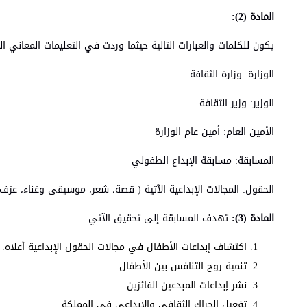
المادة (2):
يكون للكلمات والعبارات التالية حيثما وردت في التعليمات المعاني ا
الوزارة: وزارة الثقافة
الوزير: وزير الثقافة
الأمين العام: أمين عام الوزارة
المسابقة: مسابقة الإبداع الطفولي
الحقول: المجالات الإبداعية الآتية ( قصة، شعر، موسيقى وغناء، عز
المادة (3):
تهدف المسابقة إلى تحقيق الآتي:
اكتشاف إبداعات الأطفال في مجالات الحقول الإبداعية أعلاه.
تنمية روح التنافس بين الأطفال.
نشر إبداعات المبدعين الفائزين.
تفعيل الحراك الثقافي والإبداعي في المملكة.