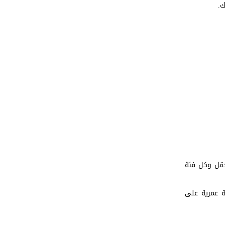
ك.
حقل وكل فئة
ة عمرية على