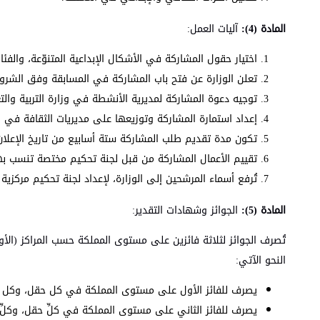
المادة (4):
آليات العمل:
اختيار حقول المشاركة في الأشكال الإبداعية المتنوّعة، والفئ
تعلن الوزارة عن فتح باب المشاركة في المسابقة وفق الشرو
توجيه دعوة المشاركة لمديرية الأنشطة في وزارة التربية والت
إعداد استمارة المشاركة وتوزيعها على مديريات الثقافة في ا
تكون مدة تقديم طلب المشاركة ستة أسابيع من تاريخ الإعلان
تقييم الأعمال المشاركة من قبل لجنة تحكيم مختصة تنسب بها
تُرفع أسماء المرشحين إلى الوزارة، لإعداد لجنة تحكيم مركزي
المادة (5):
الجوائز وشهادات التقدير:
تُصرف الجوائز لثلاثة فائزين على مستوى المملكة حسب المراكز (الأو
النحو الآتي:
يصرف للفائز الأول على مستوى المملكة في كل حقل، وكل فئة عمرية مبلغ مقداره (350) د
يصرف للفائز الثاني على مستوى المملكة في كلِّ حقل، وكلِّ فئة عمرية مبلغ مقداره (250)