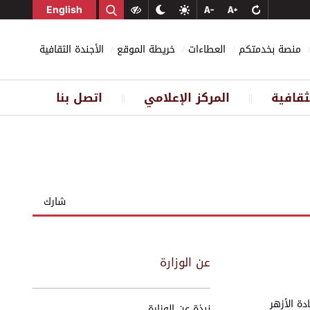
English
منصة بخدمتكم
العطاءات
خريطة الموقع
الأجندة الثقافية
ثقافية
المركز الإعلامي
اتصل بنا
||
||
شارك
عن الوزارة
ى شهادة الأزهر
نبذة عن الوزارة