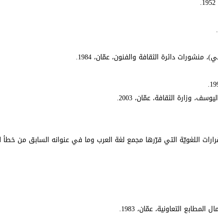
شورات دائرة الثقافة والفنون، عمّان، 1984.
ات اللغويّة التي قرّرها مجمع لغة العرب وما في عنوانه السابق من خطأ 
طابع التعاونية، عمّان، 1983.