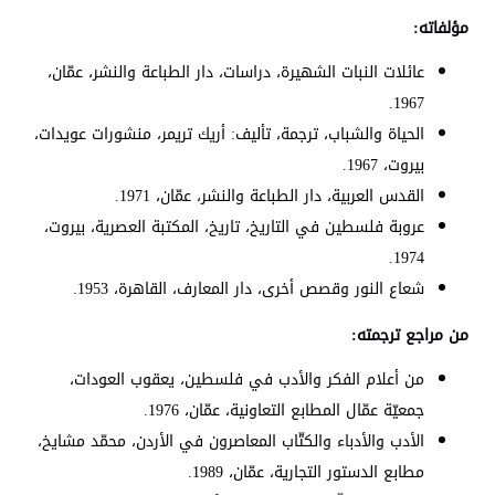
مؤلفاته:
عائلات النبات الشهيرة، دراسات، دار الطباعة والنشر، عمّان،
1967.
الحياة والشباب، ترجمة، تأليف: أريك تريمر، منشورات عويدات،
بيروت، 1967.
القدس العربية، دار الطباعة والنشر، عمّان، 1971.
عروبة فلسطين في التاريخ، تاريخ، المكتبة العصرية، بيروت،
1974.
شعاع النور وقصص أخرى، دار المعارف، القاهرة، 1953.
من مراجع ترجمته:
من أعلام الفكر والأدب في فلسطين، يعقوب العودات،
جمعيّة عمّال المطابع التعاونية، عمّان، 1976.
الأدب والأدباء والكتّاب المعاصرون في الأردن، محمّد مشايخ،
مطابع الدستور التجارية، عمّان، 1989.