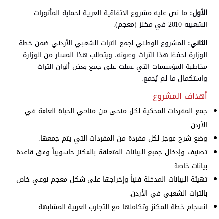
الأول:
ما نص عليه مشروع الاتفاقية العربية لحماية المأثورات
الشعبية 2010 في مكنز (معجم).
الثاني:
المشروع الوطني لجمع التراث الشعبي الأردني ضمن خطة
الوزارة لحفظ هذا التراث وصونه، ويتطلب هذا المسار من الوزارة
مخاطبة المؤسسات التي عملت على جمع بعض ألوان التراث
واستكمال ما لم يُجمع.
أهداف المشروع
جمع المفردات المحكية لكل منحى من مناحي الحياة العامة في
الأردن.
وضع شرح موجز لكل مفردة من المفردات التي يتم جمعها.
تصنيف وإدخال جميع البيانات المتعلقة بالمكنز حاسوبياً وفق قاعدة
بيانات خاصة.
تهيئة البيانات المدخلة فنياً وإخراجها على شكل معجم نوعي خاص
بالتراث الشعبي في الأردن.
انسجام خطة المكنز وتكاملها مع التجارب العربية المشابهة.