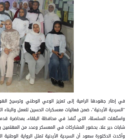
في إطار جهودها الرامية إلى تعزيز الوعي الوطني وترسيخ الهو
"السردية الأردنية"، ضمن فعاليات معسكرات الحسين للعمل والبناء ال
شابات دير علا، بحضور المشاركات في المعسكر وعدد من المهتمين با
وأكدت الدكتورة سعود أن السردية الأردنية تمثل الرواية الوطنية