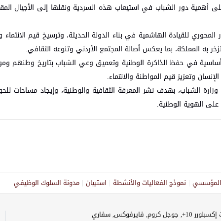
لى أهمية دور الشباب في استيعاب هذه السردية ونقلها إلى الأجيال المق
ر المحوري للقيادة الهاشمية في بناء الدولة الحديثة، وترسيخ قيم الانتماء و
خر به المملكة، بما يعكس أصالة المجتمع الأردني وتنوعه الثقافي.
ة أساسية في حفظ الذاكرة الوطنية وتعميق وعي الشباب بتاريخ وطنهم ومو
نسان وتعزيز قيم المواطنة والانتماء.
 وزارة الشباب، بهدف نشر المعرفة الثقافية والوطنية، وإيجاد مساحات للح
على الهوية الوطنية.
ر المؤسسي
نموذج الفعاليات والأنشطة
استبيان
مدونة السلوك الوظيفي
وجل كروم, فايرفوكس, سفاري