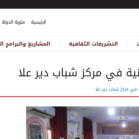
الرئيسية
مئوية الدولة
التشريعات الثقافية
المشاريع والبرامج ال
||
||
ية في مركز شباب دير علا
 في مركز شباب دير علا