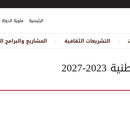
الرئيسية
مئوية الدولة
التشريعات الثقافية
المشاريع والبرامج ال
||
||
2-2027